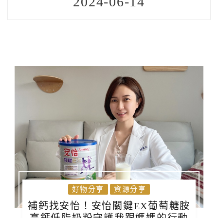
2024-06-14
好物分享
資源分享
補鈣找安怡！安怡關鍵EX葡萄糖胺