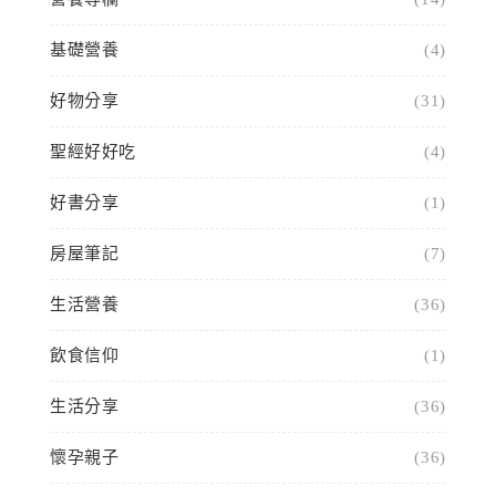
基礎營養
(4)
好物分享
(31)
聖經好好吃
(4)
好書分享
(1)
房屋筆記
(7)
生活營養
(36)
飲食信仰
(1)
生活分享
(36)
懷孕親子
(36)