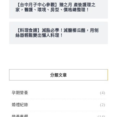
【台中月子中心參觀】臻之月 產後護理之
家，醫護、環境、房型、價格總整理！
【料理食譜】減脂必學！減醣櫛瓜麵，用刨
絲器輕鬆變出懶人料理！
分類文章
孕期營養
(4)
婚禮紀錄
(2)
營養專欄
(14)