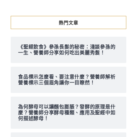
熱門文章
《聖經飲食》參孫長髮的秘密：淺談參孫的
一生、營養師分享如何吃出美麗秀髮！
食品標示怎麼看、要注意什麼？營養師解析
營養標示三個眉角讓你一目瞭然！
為何酵母可以讓麵包膨脹？發酵的原理是什
麼？營養師分享酵母種類、應用及聖經中如
何描述酵母！