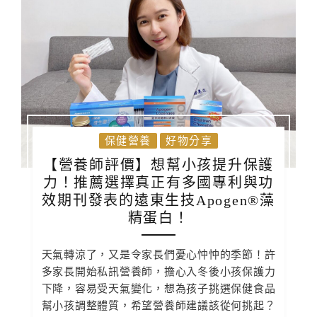
保健營養
好物分享
【營養師評價】想幫小孩提升保護
力！推薦選擇真正有多國專利與功
效期刊發表的遠東生技Apogen®藻
精蛋白！
天氣轉涼了，又是令家長們憂心忡忡的季節！許
多家長開始私訊營養師，擔心入冬後小孩保護力
下降，容易受天氣變化，想為孩子挑選保健食品
幫小孩調整體質，希望營養師建議該從何挑起？