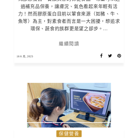
過補充品保養，讓膚況、氣色看起來年輕有活
力！然而膠原蛋白目前以葷食來源（如豬、牛、
魚等）為主，對素食者而言是一大困擾，想追求
環保、蔬食的族群更是望之卻步。...
繼續閱讀
16 6 月, 2025
保健營養