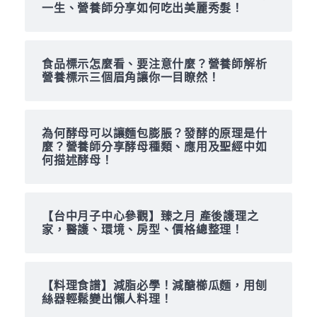
一生、營養師分享如何吃出美麗秀髮！
食品標示怎麼看、要注意什麼？營養師解析
營養標示三個眉角讓你一目瞭然！
為何酵母可以讓麵包膨脹？發酵的原理是什
麼？營養師分享酵母種類、應用及聖經中如
何描述酵母！
【台中月子中心參觀】臻之月 產後護理之
家，醫護、環境、房型、價格總整理！
【料理食譜】減脂必學！減醣櫛瓜麵，用刨
絲器輕鬆變出懶人料理！