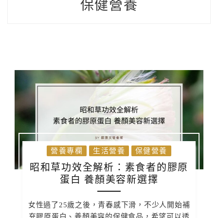
保健營養
營養專欄
生活營養
保健營養
昭和草功效全解析：素食者的膠原
蛋白 養顏美容新選擇
女性過了25歲之後，青春感下滑，不少人開始補
充膠原蛋白、養顏美容的保健食品，希望可以透