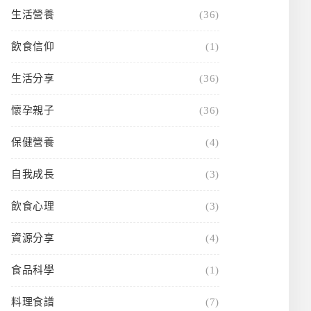
生活營養
(36)
飲食信仰
(1)
生活分享
(36)
懷孕親子
(36)
保健營養
(4)
自我成長
(3)
飲食心理
(3)
資源分享
(4)
食品科學
(1)
料理食譜
(7)