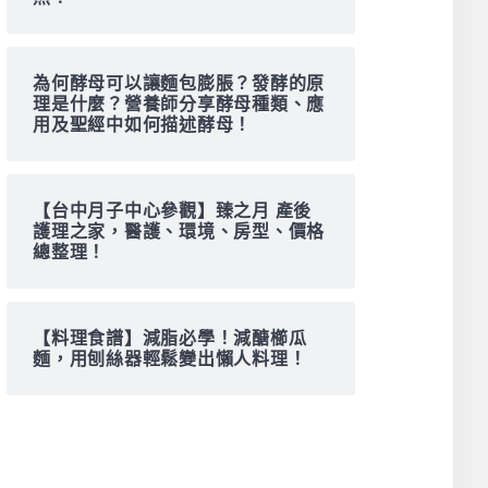
為何酵母可以讓麵包膨脹？發酵的原
理是什麼？營養師分享酵母種類、應
用及聖經中如何描述酵母！
【台中月子中心參觀】臻之月 產後
護理之家，醫護、環境、房型、價格
總整理！
【料理食譜】減脂必學！減醣櫛瓜
麵，用刨絲器輕鬆變出懶人料理！