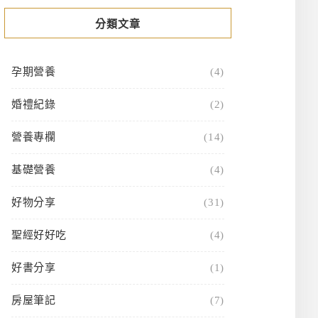
分類文章
孕期營養
(4)
婚禮紀錄
(2)
營養專欄
(14)
基礎營養
(4)
好物分享
(31)
聖經好好吃
(4)
好書分享
(1)
房屋筆記
(7)