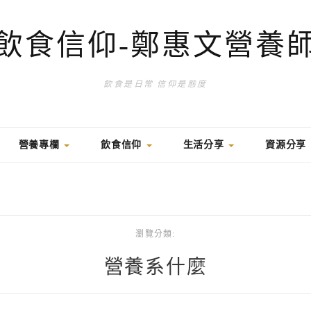
飲食信仰-鄭惠文營養
飲食是日常 信仰是態度
營養專欄
飲食信仰
生活分享
資源分享
瀏覽分類:
營養系什麼