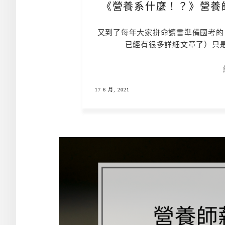
《營養系什麼！？》營養
又到了每年大家拼命讀書準備國考的
已經有很多詳細文章了）只
17 6 月, 2021