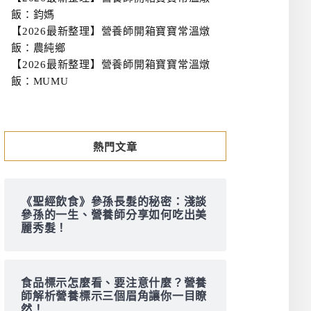
飯：鈞媽
【2026最新整理】營養師開箱寶寶常溫燉
飯：農純鄉
【2026最新整理】營養師開箱寶寶常溫燉
飯：MUMU
熱門文章
《聖經飲食》參孫長髮的秘密：淺談
參孫的一生、營養師分享如何吃出美
麗秀髮！
食品標示怎麼看、要注意什麼？營養
師解析營養標示三個眉角讓你一目瞭
然！