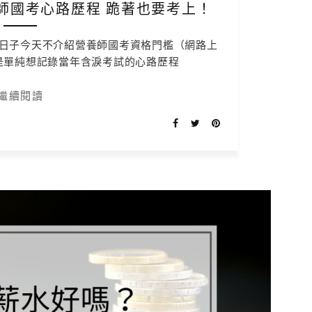
師國考心路歷程 跪著也要考上！
日子今天不介紹營養師國考資格門檻（網路上
是單純想記錄當年含淚考試的心路歷程
繼續閱讀