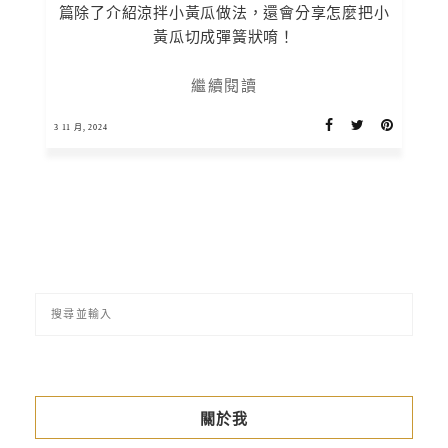
篇除了介紹涼拌小黃瓜做法，還會分享怎麼把小
黃瓜切成彈簧狀唷！
繼續閱讀
3 11 月, 2024
關於我