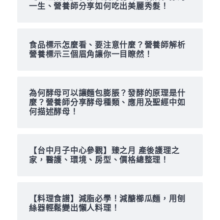
一生、營養師分享如何吃出美麗秀髮！
食品標示怎麼看、要注意什麼？營養師解析
營養標示三個眉角讓你一目瞭然！
為何酵母可以讓麵包膨脹？發酵的原理是什
麼？營養師分享酵母種類、應用及聖經中如
何描述酵母！
【台中月子中心參觀】臻之月 產後護理之
家，醫護、環境、房型、價格總整理！
【料理食譜】減脂必學！減醣櫛瓜麵，用刨
絲器輕鬆變出懶人料理！