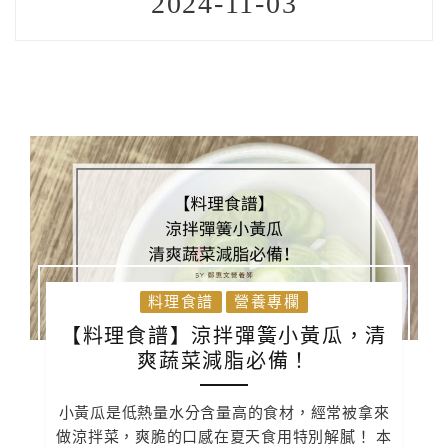
2024-11-03
料理食譜
營養專欄
【料理食譜】涼拌彈簧小黃瓜，清
爽蔬菜減脂必備！
小黃瓜是低熱量水分含量高的食材，經常被拿來
做涼拌菜，爽脆的口感在夏天食用特別解膩！ 本