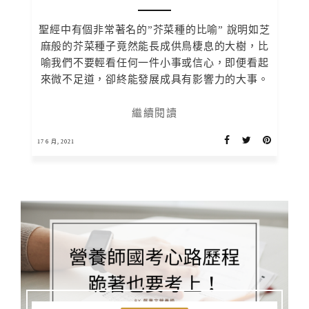
聖經中有個非常著名的”芥菜種的比喻” 說明如芝
麻般的芥菜種子竟然能長成供鳥棲息的大樹，比
喻我們不要輕看任何一件小事或信心，即便看起
來微不足道，卻終能發展成具有影響力的大事。
繼續閱讀
17 6 月, 2021