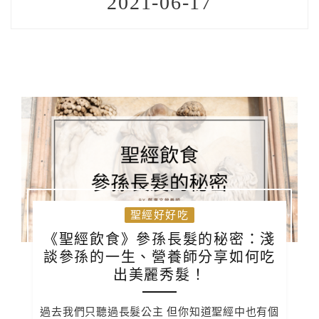
2021-06-17
聖經好好吃
《聖經飲食》參孫長髮的秘密：淺
談參孫的一生、營養師分享如何吃
出美麗秀髮！
過去我們只聽過長髮公主 但你知道聖經中也有個