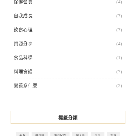
保健營養
(4)
自我成長
(3)
飲食心理
(3)
資源分享
(4)
食品科學
(1)
料理食譜
(7)
營養系什麼
(2)
標籤分類
外食
彌月禮
彌月試吃
懶人包
房屋
料理