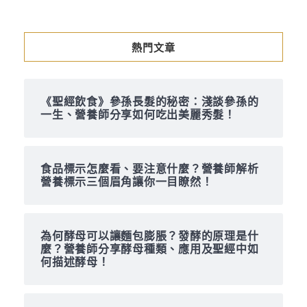
熱門文章
《聖經飲食》參孫長髮的秘密：淺談參孫的
一生、營養師分享如何吃出美麗秀髮！
食品標示怎麼看、要注意什麼？營養師解析
營養標示三個眉角讓你一目瞭然！
為何酵母可以讓麵包膨脹？發酵的原理是什
麼？營養師分享酵母種類、應用及聖經中如
何描述酵母！