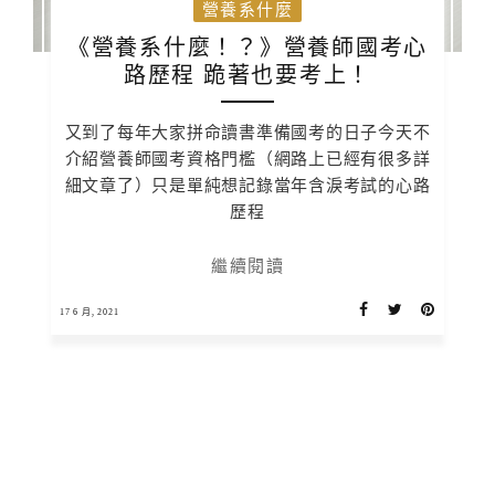
營養系什麼
《營養系什麼！？》營養師國考心
路歷程 跪著也要考上！
又到了每年大家拼命讀書準備國考的日子今天不
介紹營養師國考資格門檻（網路上已經有很多詳
細文章了）只是單純想記錄當年含淚考試的心路
歷程
繼續閱讀
17 6 月, 2021