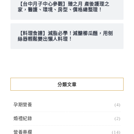
【台中月子中心參觀】臻之月 產後護理之
家，醫護、環境、房型、價格總整理！
【料理食譜】減脂必學！減醣櫛瓜麵，用刨
絲器輕鬆變出懶人料理！
分類文章
孕期營養
(4)
婚禮紀錄
(2)
營養專欄
(14)