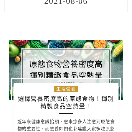
2021-08-06
生活營養
選擇營養密度高的原態食物！揮別
精製食品空熱量！
近年來健康意識抬頭，愈來愈多人注意到原態食
物的重要性，而營養師們也都建議大家多吃原態