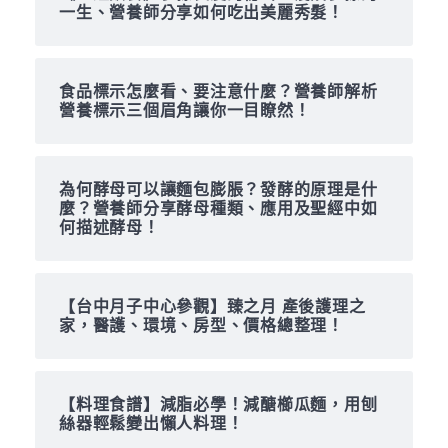
一生、營養師分享如何吃出美麗秀髮！
食品標示怎麼看、要注意什麼？營養師解析
營養標示三個眉角讓你一目瞭然！
為何酵母可以讓麵包膨脹？發酵的原理是什
麼？營養師分享酵母種類、應用及聖經中如
何描述酵母！
【台中月子中心參觀】臻之月 產後護理之
家，醫護、環境、房型、價格總整理！
【料理食譜】減脂必學！減醣櫛瓜麵，用刨
絲器輕鬆變出懶人料理！