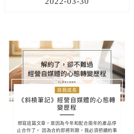
2022-03-30
自我成長
《斜槓筆記》經營自媒體的心態轉
變歷程
想寫這篇文章，是因為今年和配合兩年的產品停
止合作了。 因為合約即將到期，我必須把續約事