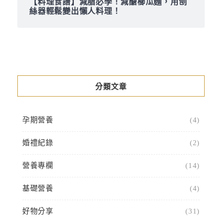
【料理食譜】減脂必學！減醣櫛瓜麵，用刨
絲器輕鬆變出懶人料理！
分類文章
孕期營養
(4)
婚禮紀錄
(2)
營養專欄
(14)
基礎營養
(4)
好物分享
(31)