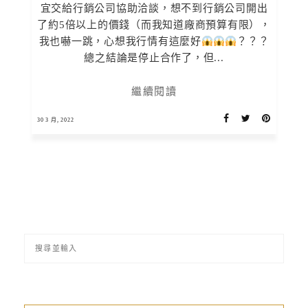
宜交給行銷公司協助洽談，想不到行銷公司開出
了約5倍以上的價錢（而我知道廠商預算有限），
我也嚇一跳，心想我行情有這麼好
？？？
總之結論是停止合作了，但...
繼續閱讀
30 3 月, 2022