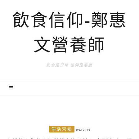
飲食信仰-鄭惠
文營養師
飲食是日常 信仰是態度
生活營養
2023-07-02