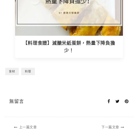
【料理食譜】減醣米紙蛋餅，熱量下降負擔
少！
食材
料理
無留言
上一篇文章
下一篇文章