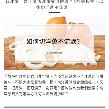
有洋蔥！為什麼切洋蔥會流眼淚？6招學起來，以
後切洋蔥不流淚！
洋蔥在料理中的應用非常廣，許多菜餚缺少不了洋蔥的清甜
美味，不過大家是否和我一樣，切洋蔥時就會開始擔心，又
要一把鼻涕一把眼淚了！究竟是什麼物質刺激我們流淚？切
洋蔥時又有哪些方法可以降低流淚呢？