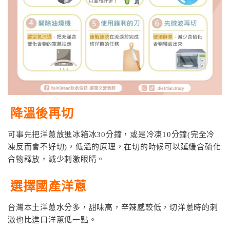
降溫後再切
可事先把洋蔥放進冰箱冰30分鐘，或是冷凍10分鐘(完全冷
凍反而會不好切)，低溫的原理，在切的時候可以延緩含硫化
合物釋放，減少刺激眼睛。
選擇國產洋蔥
台灣本土洋蔥水分多，甜味高，辛辣感較低，切洋蔥時的刺
激也比進口洋蔥低一點。