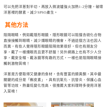
可以先把洋蔥對半切，再放入微波爐強火加熱1-2分鐘，破壞
洋蔥裡的酵素，減少SPSO產生。
其他方法
阻隔眼睛，例如戴隱形眼鏡，隱形眼鏡可以阻擋含硫化合物
直接接觸到眼睛，減少燻眼睛的機會，不過這個方法也因人
而異，有些人覺得隱形眼鏡阻隔效果很好，但也有朋友分
享，戴了一樣燻眼而且更不舒服！另外網路上也有不少人分
享，戴安全帽、戴泳鏡等有趣的方式，一樣也是阻隔眼睛接
觸刺激物質唷！
洋蔥是方便取得又健康的食材，含有豐富的類黃酮，其中最
關鍵的成分是「槲皮素」，具有抗氧化、抗發炎、保護心血
管等功效，熱量低變化性高，很推薦大家料理時多使用洋蔥
入菜唷！