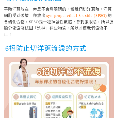
平時洋蔥放在一旁是不會燻眼睛的，當我們切洋蔥時，洋蔥
細胞受到破壞，釋放出
syn-propanethial-S-oxide (SPSO)
的
含硫化合物，SPSO是一種揮發性氣體，會刺激眼睛，所以淚
腺分泌淚液試圖「洗掉」這些物質，所以才讓我們淚流不
止！
6招防止切洋蔥流淚的方式