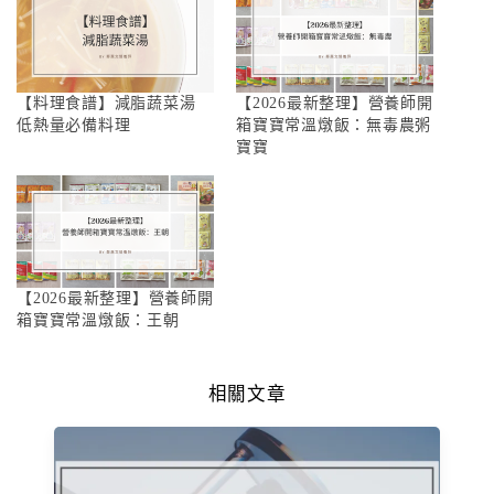
【料理食譜】減脂蔬菜湯
【2026最新整理】營養師開
低熱量必備料理
箱寶寶常溫燉飯：無毒農粥
寶寶
【2026最新整理】營養師開
箱寶寶常溫燉飯：王朝
相關文章