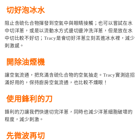
切好泡冰水
阻止含硫化合物揮發到空氣中與眼睛接觸；也可以嘗試在水
中切洋蔥，或是以流動水方式邊切邊沖洗洋蔥，但是放在水
中切比較不好切；Tracy是會切好洋蔥立刻丟進冰水裡，減少
刺激感。
開除油煙機
讓空氣流通，把充滿含硫化合物的空氣抽走。Tracy實測這招
滿好用的，保持廚房空氣流通，也比較不燻眼！
使用鋒利的刀
鋒利的刀讓我們快速切完洋蔥，同時也減少洋蔥細胞破壞的
程度，減少刺激。
先微波再切