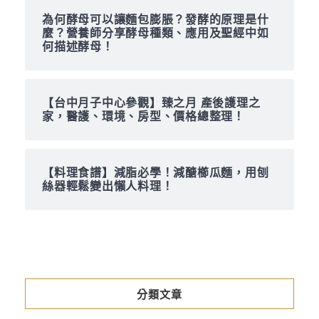
為何酵母可以讓麵包膨脹？發酵的原理是什
麼？營養師分享酵母種類、應用及聖經中如
何描述酵母！
【台中月子中心參觀】臻之月 產後護理之
家，醫護、環境、房型、價格總整理！
【料理食譜】減脂必學！減醣櫛瓜麵，用刨
絲器輕鬆變出懶人料理！
分類文章