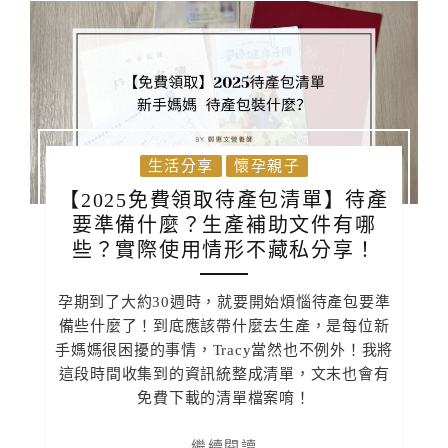
生活分享
懷孕親子
【2025免費領取待產包清單】待產
要準備什麼？生產補助文件有哪
些？實際使用情形不藏私分享！
孕期到了大約30週時，就要開始煩惱待產包要準
備些什麼了！到底應該帶什麼去生產，是每位新
手媽媽很困擾的事情，Tracy當然也不例外！我將
這段時間收集到的資訊統整成清單，文末也會有
免費下載的清單檔案唷！
繼續閱讀