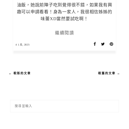
油飯，她說前陣子吃到覺得很不錯，如果我有興
趣可以申請看看！身為一家人，我很相信姊姊的
味蕾XD當然要試吃啊！
繼續閱讀
4 1 月, 2025
← 較新的文章
較舊的文章 →