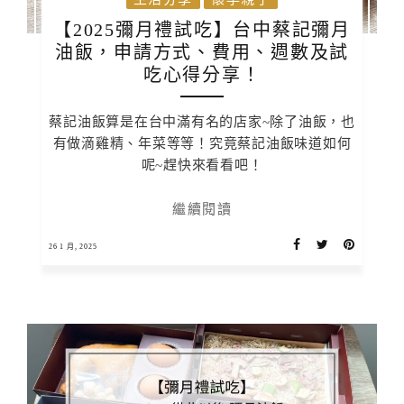
【2025彌月禮試吃】台中蔡記彌月
油飯，申請方式、費用、週數及試
吃心得分享！
蔡記油飯算是在台中滿有名的店家~除了油飯，也
有做滴雞精、年菜等等！究竟蔡記油飯味道如何
呢~趕快來看看吧！
繼續閱讀
26 1 月, 2025