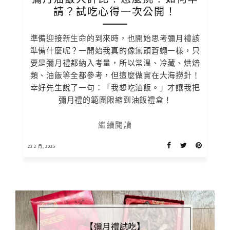
請？試吃心得一次公開！
準備迎接新生命的到來時，也開始思考彌月禮該
準備什麼呢？一開始我真的像無頭蒼蠅一樣，只
要是彌月禮都納入考量，所以常溫、冷藏、烘焙
類、油飯等全都參考，但這麼做實在大海撈針！
幸好先生說了一句：「我想吃油飯。」才讓我把
彌月禮的範圍限縮到油飯禮盒！
繼續閱讀
22 2 月, 2025