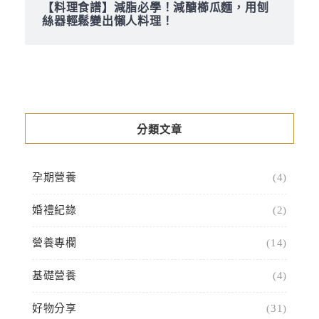
【料理食譜】減脂必學！減醣櫛瓜麵，用刨
絲器輕鬆變出懶人料理！
分類文章
孕期營養
(4)
婚禮紀錄
(2)
營養專欄
(14)
基礎營養
(4)
好物分享
(31)