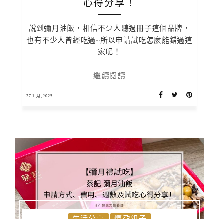
心得分享！
說到彌月油飯，相信不少人聽過冊子這個品牌，
也有不少人曾經吃過~所以申請試吃怎麼能錯過這
家呢！
繼續閱讀
27 1 月, 2025
生活分享
懷孕親子