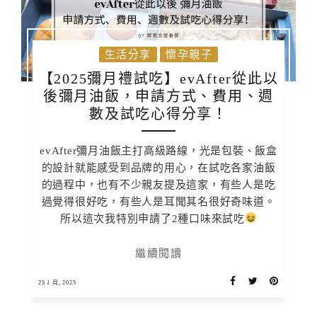
生活分享
懷孕親子
【2025彌月禮試吃】evAfter從此以
後彌月油飯，申請方式、費用、週
數及試吃心得分享！
evAfter彌月油飯主打高級路線，光是包裝、飯盒
的設計就能感受到品牌的用心，在試吃各家油飯
的過程中，也有不少親友提及這家，有些人是吃
過覺得很好吃，有些人是耳聞其名很好奇味道。
所以這次我特別申請了2種口味來試吃
繼續閱讀
25 1 月, 2025