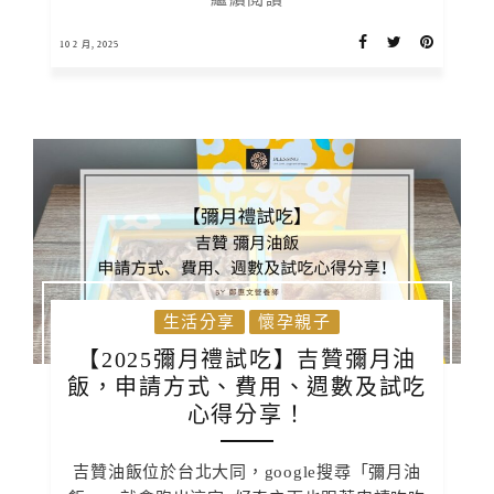
10 2 月, 2025
生活分享
懷孕親子
【2025彌月禮試吃】吉贊彌月油
飯，申請方式、費用、週數及試吃
心得分享！
吉贊油飯位於台北大同，google搜尋「彌月油