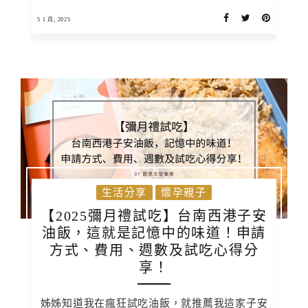
5 1 月, 2025
生活分享
懷孕親子
【2025彌月禮試吃】台南西港子安
油飯，這就是記憶中的味道！申請
方式、費用、週數及試吃心得分
享！
姊姊知道我在瘋狂試吃油飯，就推薦我這家子安