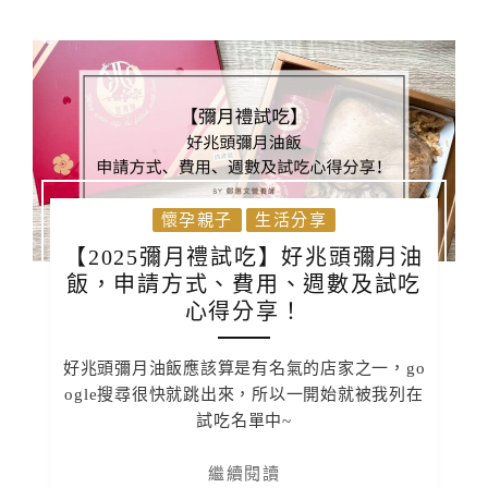
懷孕親子
生活分享
【2025彌月禮試吃】好兆頭彌月油
飯，申請方式、費用、週數及試吃
心得分享！
好兆頭彌月油飯應該算是有名氣的店家之一，go
ogle搜尋很快就跳出來，所以一開始就被我列在
試吃名單中~
繼續閱讀