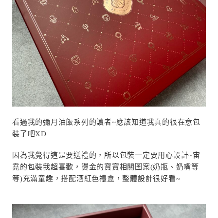
看過我的彌月油飯系列的讀者~應該知道我真的很在意包
裝了吧XD
因為我覺得這是要送禮的，所以包裝一定要用心設計~宙
堯的包裝我超喜歡，燙金的寶寶相關圖案(奶瓶、奶嘴等
等)充滿童趣，搭配酒紅色禮盒，整體設計很好看~