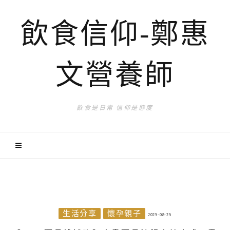
飲食信仰-鄭惠
文營養師
飲食是日常 信仰是態度
生活分享
懷孕親子
2025-08-25