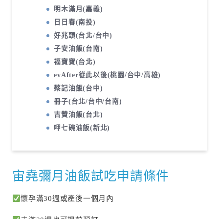
明木滿月(嘉義)
日日春(南投)
好兆頭(台北/台中)
子安油飯(台南)
福寶寶(台北)
evAfter從此以後(桃園/台中/高雄)
蔡記油飯(台中)
冊子(台北/台中/台南)
吉贊油飯(台北)
呷七碗油飯(新北)
宙堯彌月油飯試吃申請條件
懷孕滿30週或產後一個月內