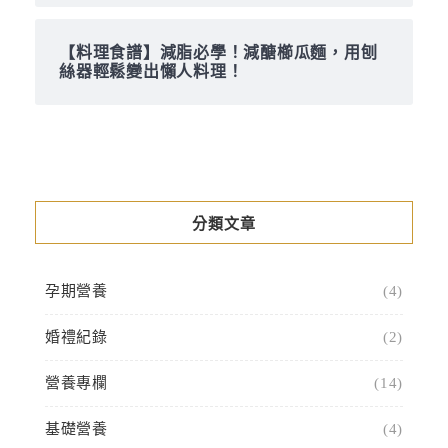
【料理食譜】減脂必學！減醣櫛瓜麵，用刨
絲器輕鬆變出懶人料理！
分類文章
孕期營養
(4)
婚禮紀錄
(2)
營養專欄
(14)
基礎營養
(4)