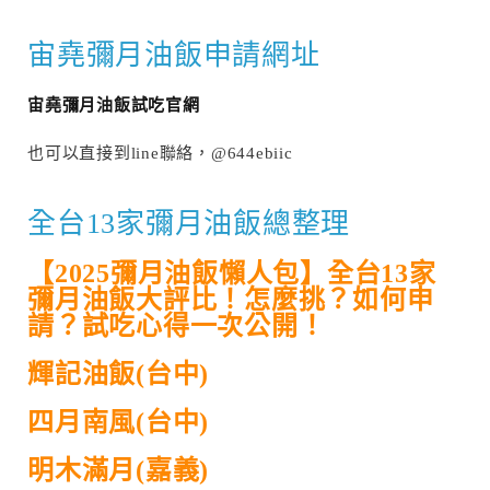
宙堯彌月油飯申請網址
宙堯彌月油飯試吃官網
也可以直接到line聯絡，@644ebiic
全台13家彌月油飯總整理
【2025彌月油飯懶人包】全台13家
彌月油飯大評比！怎麼挑？如何申
請？試吃心得一次公開！
輝記油飯(台中)
四月南風(台中)
明木滿月(嘉義)