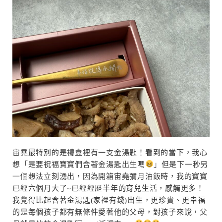
宙堯最特別的是禮盒裡有一支金湯匙！看到的當下，我心
想「是要祝福寶寶們含著金湯匙出生嗎
」但是下一秒另
一個想法立刻湧出，因為開箱宙堯彌月油飯時，我的寶寶
已經六個月大了~已經經歷半年的育兒生活，感觸更多！
我覺得比起含著金湯匙(家裡有錢)出生，更珍貴、更幸福
的是每個孩子都有無條件愛著他的父母，對孩子來說，父