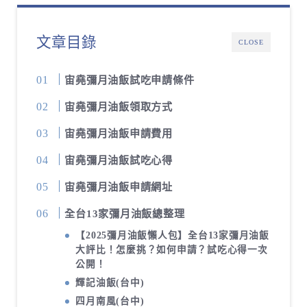
文章目錄
CLOSE
宙堯彌月油飯試吃申請條件
宙堯彌月油飯領取方式
宙堯彌月油飯申請費用
宙堯彌月油飯試吃心得
宙堯彌月油飯申請網址
全台13家彌月油飯總整理
【2025彌月油飯懶人包】全台13家彌月油飯
大評比！怎麼挑？如何申請？試吃心得一次
公開！
輝記油飯(台中)
四月南風(台中)