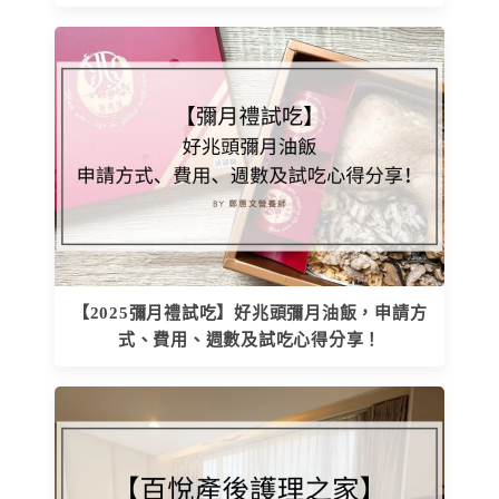
【2025彌月禮試吃】好兆頭彌月油飯，申請方
式、費用、週數及試吃心得分享！