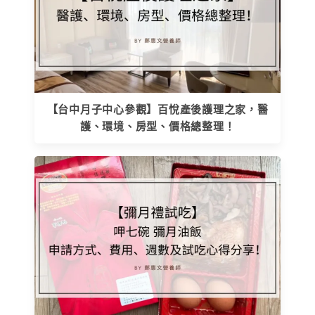
【台中月子中心參觀】百悅產後護理之家，醫
護、環境、房型、價格總整理！